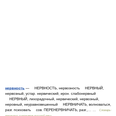
нервность
— НЕРВНОСТЬ, нервозность НЕРВНЫЙ,
нервозный, устар. нервический, ирон. слабонервный
НЕРВНЫЙ, лихорадочный, нервический, нервозный,
неровный, неуравновешенный НЕРВНИЧАТЬ, волноваться,
разг. психовать сов. ПЕРЕНЕРВНИЧАТЬ, разг.,… …
Словарь-
тезаурус синонимов русской речи