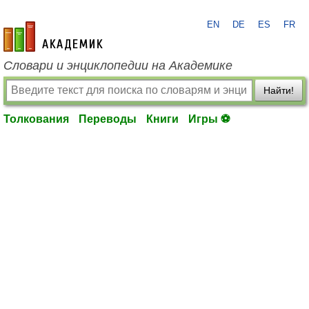
EN
DE
ES
FR
academic.ru
Словари и энциклопедии на Академике
Найти!
Толкования
Переводы
Книги
Игры ⚽