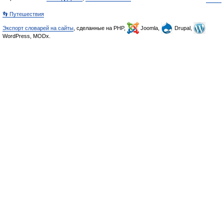
👣 Путешествия
Экспорт словарей на сайты
, сделанные на PHP,
Joomla,
Drupal,
WordPress, MODx.